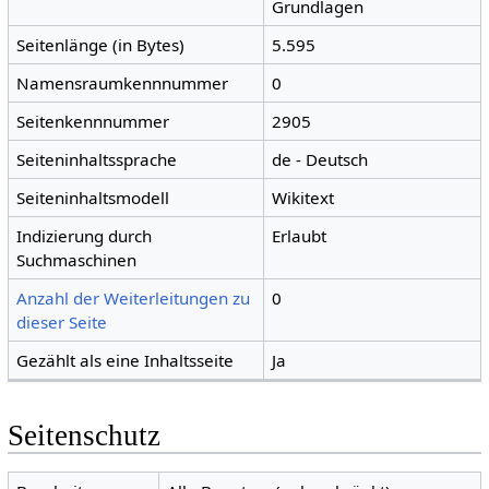
Grundlagen
Seitenlänge (in Bytes)
5.595
Namensraumkennnummer
0
Seitenkennnummer
2905
Seiteninhaltssprache
de - Deutsch
Seiteninhaltsmodell
Wikitext
Indizierung durch
Erlaubt
Suchmaschinen
Anzahl der Weiterleitungen zu
0
dieser Seite
Gezählt als eine Inhaltsseite
Ja
Seitenschutz