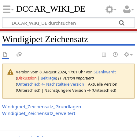
DCCAR_WIKI_DE
Windigipet Zeichensatz
Version vom 8. August 2024, 17:01 Uhr von
SDankwardt
(
Diskussion
|
Beiträge
)
(1 Version importiert)
(
Unterschied
)
← Nächstältere Version
| Aktuelle Version
(Unterschied) | Nächstjüngere Version → (Unterschied)
Windigipet_Zeichensatz_Grundlagen
Windigipet_Zeichensatz_erweitert