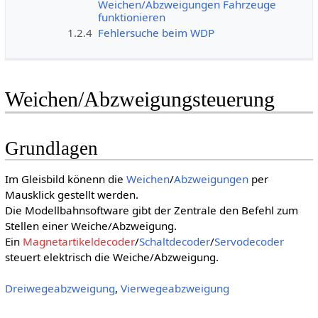
Weichen/Abzweigungen Fahrzeuge
funktionieren
1.2.4
Fehlersuche beim WDP
Weichen/Abzweigungsteuerung
Grundlagen
Im Gleisbild könenn die
Weichen
/
Abzweigungen
per
Mausklick gestellt werden.
Die Modellbahnsoftware gibt der Zentrale den Befehl zum
Stellen einer Weiche/Abzweigung.
Ein
Magnetartikeldecoder
/
Schaltdecoder
/
Servodecoder
steuert elektrisch die Weiche/Abzweigung.
Dreiwegeabzweigung
,
Vierwegeabzweigung