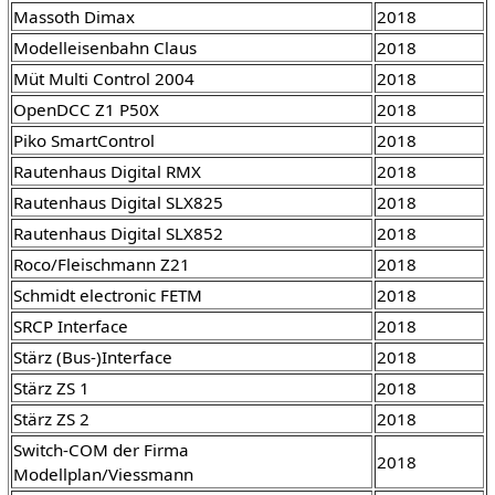
Massoth Dimax
2018
Modelleisenbahn Claus
2018
Müt Multi Control 2004
2018
OpenDCC Z1 P50X
2018
Piko SmartControl
2018
Rautenhaus Digital RMX
2018
Rautenhaus Digital SLX825
2018
Rautenhaus Digital SLX852
2018
Roco/Fleischmann Z21
2018
Schmidt electronic FETM
2018
SRCP Interface
2018
Stärz (Bus-)Interface
2018
Stärz ZS 1
2018
Stärz ZS 2
2018
Switch-COM der Firma
2018
Modellplan/Viessmann