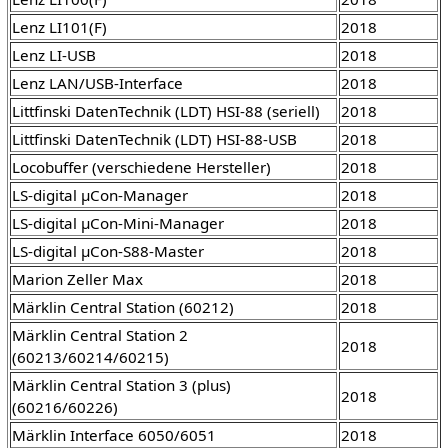
Lenz LI101(F)
2018
Lenz LI-USB
2018
Lenz LAN/USB-Interface
2018
Littfinski DatenTechnik (LDT) HSI-88 (seriell)
2018
Littfinski DatenTechnik (LDT) HSI-88-USB
2018
Locobuffer (verschiedene Hersteller)
2018
LS-digital µCon-Manager
2018
LS-digital µCon-Mini-Manager
2018
LS-digital µCon-S88-Master
2018
Marion Zeller Max
2018
Märklin Central Station (60212)
2018
Märklin Central Station 2
2018
(60213/60214/60215)
Märklin Central Station 3 (plus)
2018
(60216/60226)
Märklin Interface 6050/6051
2018