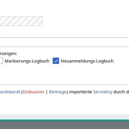
:
nzeigen:
Markierungs-Logbuch
Neuanmeldungs-Logbuch
Dankwardt
Diskussion
Beiträge
importierte
Servotiny
durch d