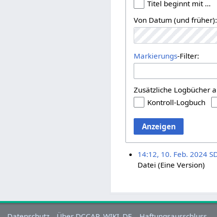
Titel beginnt mit …
Von Datum (und früher)
Markierungs
-Filter:
Zusätzliche Logbücher a
Kontroll-Logbuch
Anzeigen
14:12, 10. Feb. 2024
S
Datei (Eine Version)
Datenschutz
Über DCCAR_WIKI_DE
Haftungsausschluss