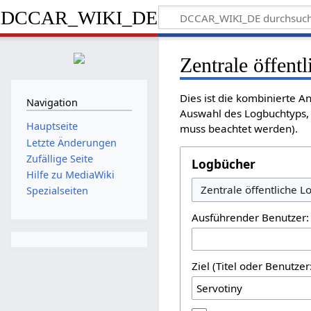
DCCAR_WIKI_DE
Zentrale öffent
Dies ist die kombinierte 
Navigation
Auswahl des Logbuchtyps, 
Hauptseite
muss beachtet werden).
Letzte Änderungen
Zufällige Seite
Logbücher
Hilfe zu MediaWiki
Spezialseiten
Ausführender Benutzer:
Ziel (Titel oder Benutz