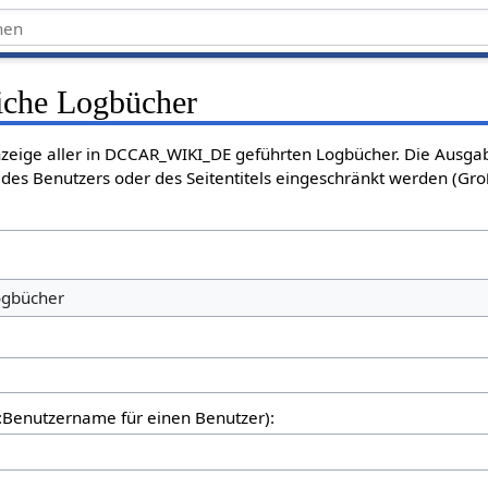
liche Logbücher
Anzeige aller in DCCAR_WIKI_DE geführten Logbücher. Die Ausga
des Benutzers oder des Seitentitels eingeschränkt werden (Gro
er:Benutzername für einen Benutzer):