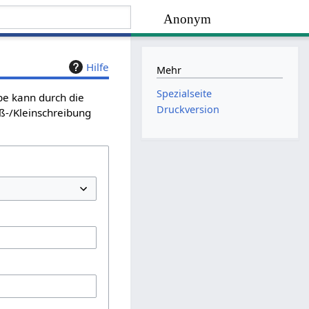
Anonym
Hilfe
Mehr
Spezialseite
be kann durch die
Druckversion
ß-/Kleinschreibung