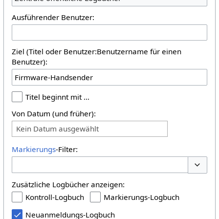
Ausführender Benutzer:
Ziel (Titel oder Benutzer:Benutzername für einen
Benutzer):
Titel beginnt mit …
Von Datum (und früher):
Kein Datum ausgewählt
Markierungs
-Filter:
Optione
Zusätzliche Logbücher anzeigen:
Kontroll-Logbuch
Markierungs-Logbuch
Neuanmeldungs-Logbuch