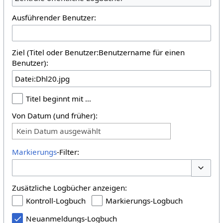
Ausführender Benutzer:
Ziel (Titel oder Benutzer:Benutzername für einen
Benutzer):
Titel beginnt mit …
Von Datum (und früher):
Kein Datum ausgewählt
Markierungs
-Filter:
Optione
Zusätzliche Logbücher anzeigen:
Kontroll-Logbuch
Markierungs-Logbuch
Neuanmeldungs-Logbuch