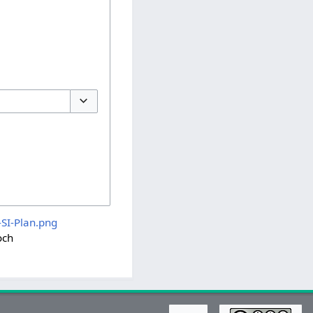
Optionen umschalten
SI-Plan.png
ch