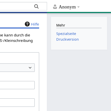
Anonym
Hilfe
Mehr
Spezialseite
be kann durch die
Druckversion
ß-/Kleinschreibung