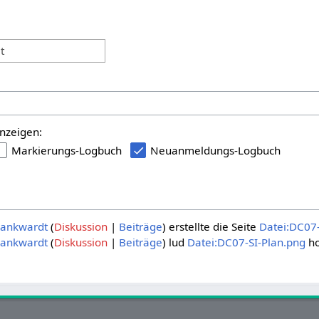
:
t
nzeigen:
Markierungs-Logbuch
Neuanmeldungs-Logbuch
ankwardt
Diskussion
Beiträge
erstellte die Seite
Datei:DC07-
ankwardt
Diskussion
Beiträge
lud
Datei:DC07-SI-Plan.png
ho