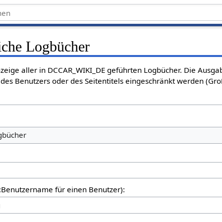
liche Logbücher
Anzeige aller in DCCAR_WIKI_DE geführten Logbücher. Die Ausga
des Benutzers oder des Seitentitels eingeschränkt werden (Gro
ogbücher
er:Benutzername für einen Benutzer):