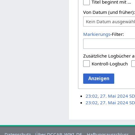
Titel beginnt mit …
Von Datum (und früher)
Kein Datum ausgewähl
Markierungs
-Filter:
Zusätzliche Logbücher a
Kontroll-Logbuch
Anzeigen
23:02, 27. Mai 2024
SD
23:02, 27. Mai 2024
SD
Datenschutz
Über DCCAR_WIKI_DE
Haftungsausschluss