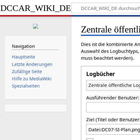
DCCAR_WIKI_DE
Zentrale öffent
Dies ist die kombinierte 
Navigation
Auswahl des Logbuchtyps, 
Hauptseite
muss beachtet werden).
Letzte Änderungen
Zufällige Seite
Logbücher
Hilfe zu MediaWiki
Zentrale öffentliche L
Spezialseiten
Ausführender Benutzer:
Ziel (Titel oder Benutz