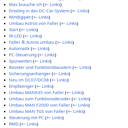
Was brauche ich
(
← Links
)
Einstieg in das DC-Car-System
(
← Links
)
Windigipet
(
← Links
)
Umbau Actros von Faller
(
← Links
)
Start
(
← Links
)
IR-LED
(
← Links
)
Faller ® Actros umbau
(
← Links
)
Automatik
(
← Links
)
PC-Steuerung
(
← Links
)
Spurweiten
(
← Links
)
Booster und Funktionsbaustein
(
← Links
)
Sicherungsanhänger
(
← Links
)
Neu im DC07/DC08
(
← Links
)
Empfaenger
(
← Links
)
Umbau MAN635 von Faller
(
← Links
)
Umbau zum Funktionsdecoder
(
← Links
)
Umbau MAN F2000 von Faller
(
← Links
)
Umbau MAN TGS von Faller
(
← Links
)
Steuerung mit PC
(
← Links
)
RMD
(
← Links
)