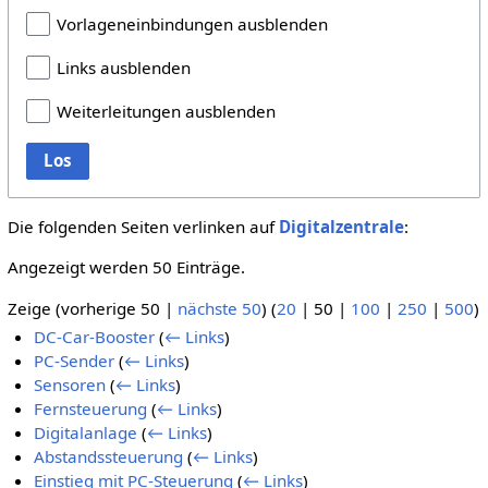
Vorlageneinbindungen ausblenden
Links ausblenden
Weiterleitungen ausblenden
Los
Die folgenden Seiten verlinken auf
Digitalzentrale
:
Angezeigt werden 50 Einträge.
Zeige (
vorherige 50
|
nächste 50
) (
20
|
50
|
100
|
250
|
500
)
DC-Car-Booster
(
← Links
)
PC-Sender
(
← Links
)
Sensoren
(
← Links
)
Fernsteuerung
(
← Links
)
Digitalanlage
(
← Links
)
Abstandssteuerung
(
← Links
)
Einstieg mit PC-Steuerung
(
← Links
)