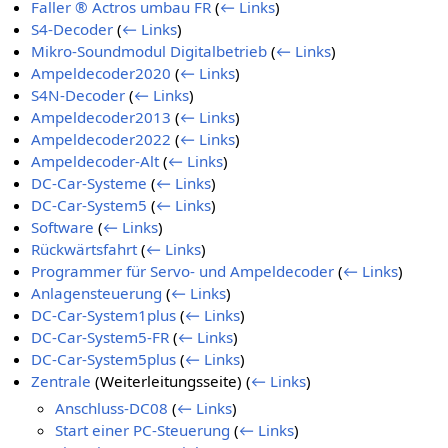
Faller ® Actros umbau FR
(
← Links
)
S4-Decoder
(
← Links
)
Mikro-Soundmodul Digitalbetrieb
(
← Links
)
Ampeldecoder2020
(
← Links
)
S4N-Decoder
(
← Links
)
Ampeldecoder2013
(
← Links
)
Ampeldecoder2022
(
← Links
)
Ampeldecoder-Alt
(
← Links
)
DC-Car-Systeme
(
← Links
)
DC-Car-System5
(
← Links
)
Software
(
← Links
)
Rückwärtsfahrt
(
← Links
)
Programmer für Servo- und Ampeldecoder
(
← Links
)
Anlagensteuerung
(
← Links
)
DC-Car-System1plus
(
← Links
)
DC-Car-System5-FR
(
← Links
)
DC-Car-System5plus
(
← Links
)
Zentrale
(Weiterleitungsseite)
(
← Links
)
Anschluss-DC08
(
← Links
)
Start einer PC-Steuerung
(
← Links
)