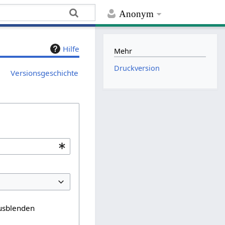
Anonym
Hilfe
Mehr
Druckversion
Versionsgeschichte
usblenden