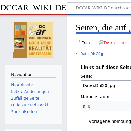
DCCAR_WIKI_DE
Seiten, die auf
Datei
Diskussion
←
Datei:Dhl20.jpg
Links auf diese Seit
Navigation
Seite:
Hauptseite
Letzte Änderungen
Namensraum:
Zufällige Seite
Hilfe zu MediaWiki
alle
Spezialseiten
Vorlageneinbindun