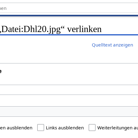
 „Datei:Dhl20.jpg“ verlinken
Quelltext anzeigen
e
gen ausblenden
Links ausblenden
Weiterleitungen a