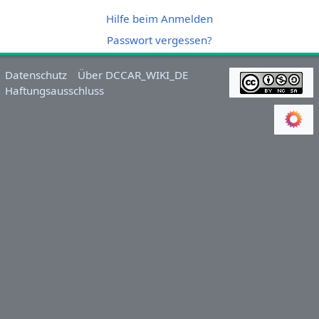
Hilfe beim Anmelden
Passwort vergessen?
Datenschutz
Über DCCAR_WIKI_DE
Haftungsausschluss