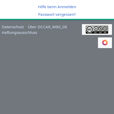
Hilfe beim Anmelden
Passwort vergessen?
Datenschutz
Über DCCAR_WIKI_DE
Haftungsausschluss