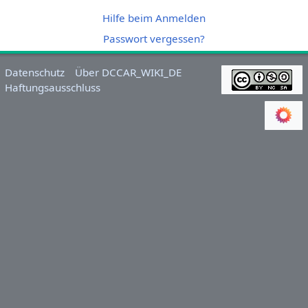
Hilfe beim Anmelden
Passwort vergessen?
Datenschutz
Über DCCAR_WIKI_DE
Haftungsausschluss