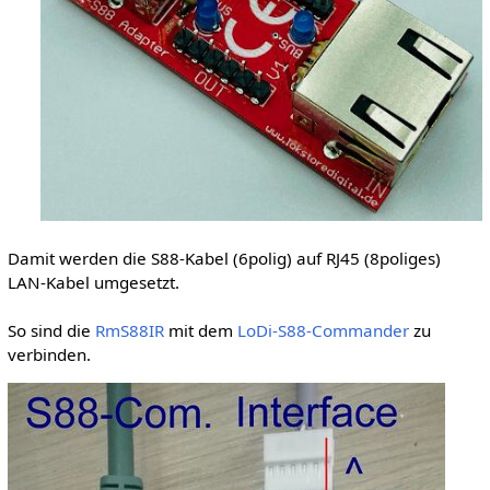
Damit werden die S88-Kabel (6polig) auf RJ45 (8poliges)
LAN-Kabel umgesetzt.
So sind die
RmS88IR
mit dem
LoDi-S88-Commander
zu
verbinden.