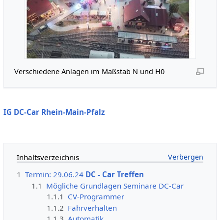
Verschiedene Anlagen im Maßstab N und H0
IG DC-Car Rhein-Main-Pfalz
Inhaltsverzeichnis
1
Termin: 29.06.24
DC - Car Treffen
1.1
Mögliche Grundlagen Seminare DC-Car
1.1.1
CV-Programmer
1.1.2
Fahrverhalten
1.1.3
Automatik