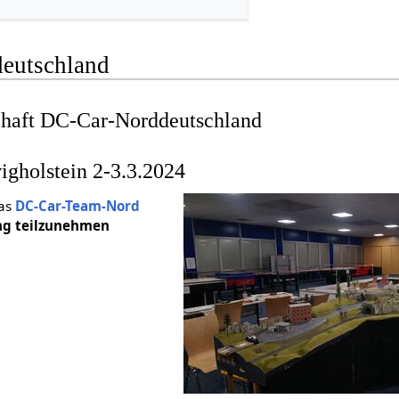
eutschland
chaft DC-Car-Norddeutschland
gholstein 2-3.3.2024
as
DC-Car-Team-Nord
ung teilzunehmen