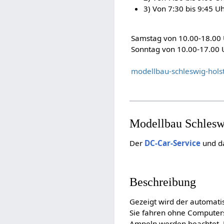
3) Von 7:30 bis 9:45 Uh
Samstag von 10.00-18.00
Sonntag von 10.00-17.00 
modellbau-schleswig-hols
Modellbau Schleswi
Der
DC-Car-Service
und d
Beschreibung
Gezeigt wird der automat
Sie fahren ohne Computers
Ampeln werden beachtet, F