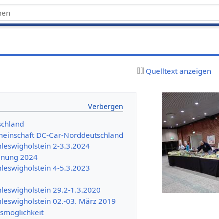
Quelltext anzeigen
schland
meinschaft DC-Car-Norddeutschland
leswigholstein 2-3.3.2024
anung 2024
leswigholstein 4-5.3.2023
leswigholstein 29.2-1.3.2020
leswigholstein 02.-03. März 2019
smöglichkeit