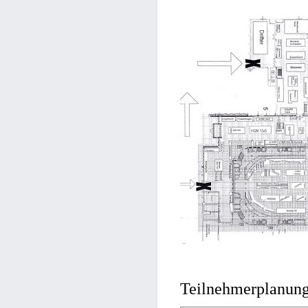
Teilnehmerplanun