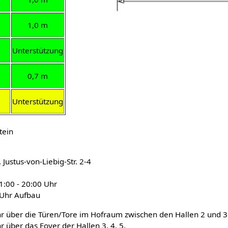
1,0 m
Unterstützung
0,7 m
Unterstützung
tein
Justus-von-Liebig-Str. 2-4
1:00 - 20:00 Uhr
 Uhr Aufbau
hr über die Türen/Tore im Hofraum zwischen den Hallen 2 und 3
r über das Foyer der Hallen 3, 4, 5.