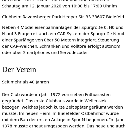
Schautag am 12. Januar 2020 von 10:00 bis 17:00 Uhr im
Clubheim Ravensberger Park Heeper Str. 33 33607 Bielefeld.
Neben 4 Modelleisenbahnanlagen der Spurgröße 0, H0 und
N auf 3 Etagen ist auch ein CAR-System der Spurgröße N mit
einer Spurlänge von über 50 Metern integriert. Steuerung
der CAR-Weichen, Schranken und Rolltore erfolgt autonom
oder über Smartphones und Servodecoder.
Der Verein
Seit mehr als 40 Jahren
Der Club wurde im Jahr 1972 von sieben Enthusiasten
gegründet. Das erste Clubhaus wurde in Wellensiek
bezogen, welches jedoch kurze Zeit später geräumt werden
musste. Im neuen Heim im Bielefelder Ostbahnhof wurde
mit dem Bau der ersten Anlage in Spur N begonnen. Im Jahr
1978 musste erneut umgezogen werden. Das neue und auch