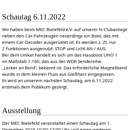
Schautag 6.11.2022
Wir haben beim MEC Bielefeld e.V. auf unserer N-Clubanlage
neben den Car-Fahrzeugen neuerdings ein Boot, das mit
einem Car-Decoder ausgerüstet ist. Es werden z. Zt. nur
2 Funktionen ausgenutzt: STOP und Licht AN / AUS.
Bei dem Unikat handelt es sich um das Hausboot UNO 1
im Maßstab 1:160, das aus der WDR Sendereihe:
„Lecker an Bord“, bekannt ist. Das erforderliche Magnetband
wurde in dem kleinen Fluss aus Gießharz eingegossen.
Es wird an unserem nächsten Schautag, am 6.11.2022
erstmals dem Publikum gezeigt.
Ausstellung
Der MEC Bielefeld veranstaltet einen Schautag am 1.
Dezember 2019 10:00-17:00 Uhr und einen weiteren