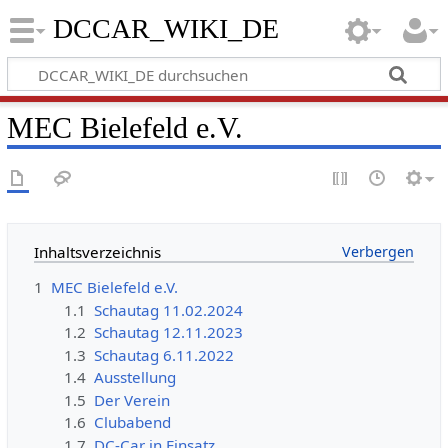
DCCAR_WIKI_DE
MEC Bielefeld e.V.
Inhaltsverzeichnis
1
MEC Bielefeld e.V.
1.1
Schautag 11.02.2024
1.2
Schautag 12.11.2023
1.3
Schautag 6.11.2022
1.4
Ausstellung
1.5
Der Verein
1.6
Clubabend
1.7
DC-Car in Einsatz