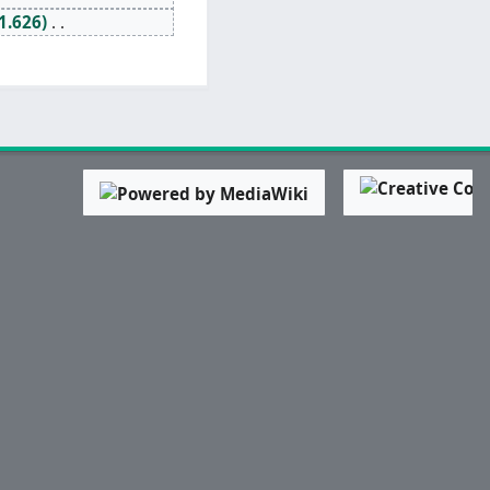
1.626