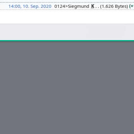
14:00, 10. Sep. 2020
0124>Siegmund
K
1.626 Bytes
+