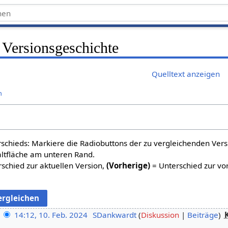
 Versionsgeschichte
Quelltext anzeigen
n
schieds: Markiere die Radiobuttons der zu vergleichenden Ver
altfläche am unteren Rand.
schied zur aktuellen Version,
(Vorherige)
= Unterschied zur vo
14:12, 10. Feb. 2024
SDankwardt
Diskussion
Beiträge