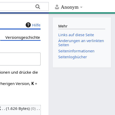
Anonym
Hilfe
Mehr
Links auf diese Seite
Versionsgeschichte
Änderungen an verlinkten
Seiten
Seiten­­informationen
Seitenlogbücher
sionen und drücke die
rherigen Version,
K
=
K
1.626 Bytes
0