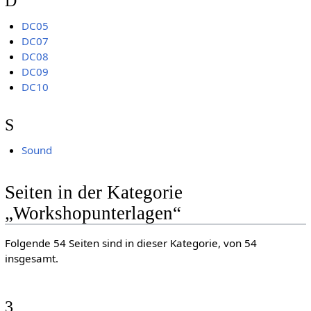
D
DC05
DC07
DC08
DC09
DC10
S
Sound
Seiten in der Kategorie
„Workshopunterlagen“
Folgende 54 Seiten sind in dieser Kategorie, von 54
insgesamt.
3