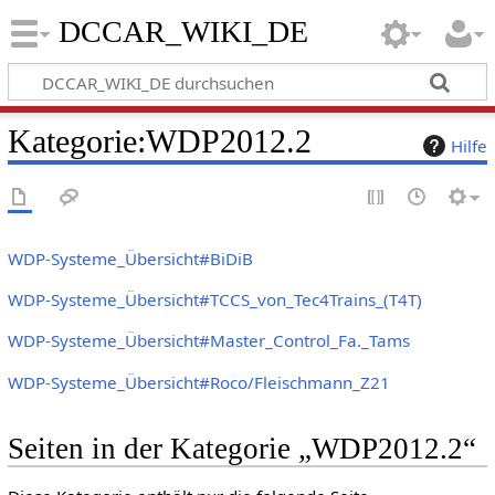
DCCAR_WIKI_DE
Kategorie
:
WDP2012.2
Hilfe
WDP-Systeme_Übersicht#BiDiB
WDP-Systeme_Übersicht#TCCS_von_Tec4Trains_(T4T)
WDP-Systeme_Übersicht#Master_Control_Fa._Tams
WDP-Systeme_Übersicht#Roco/Fleischmann_Z21
Seiten in der Kategorie „WDP2012.2“