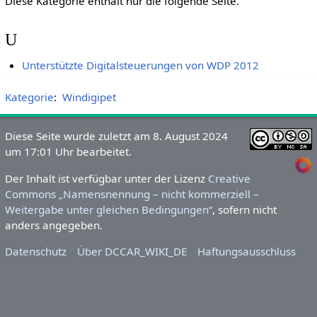
Diese Kategorie enthält nur die folgende Seite.
U
Unterstützte Digitalsteuerungen von WDP 2012
Kategorie
:
Windigipet
Diese Seite wurde zuletzt am 8. August 2024
um 17:01 Uhr bearbeitet.
Der Inhalt ist verfügbar unter der Lizenz
Creative
Commons „Namensnennung – nicht kommerziell –
Weitergabe unter gleichen Bedingungen“
, sofern nicht
anders angegeben.
Datenschutz
Über DCCAR_WIKI_DE
Haftungsausschluss