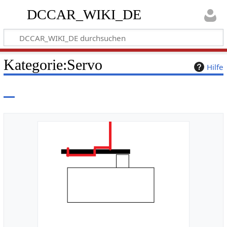
DCCAR_WIKI_DE
Kategorie
:
Servo
Hilfe