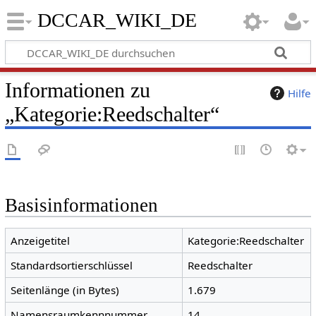
DCCAR_WIKI_DE
Informationen zu
Hilfe
„Kategorie:Reedschalter“
Basisinformationen
Anzeigetitel
Kategorie:Reedschalter
Standardsortierschlüssel
Reedschalter
Seitenlänge (in Bytes)
1.679
Namensraumkennnummer
14