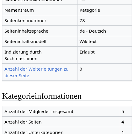
Namensraum
Kategorie
Seitenkennnummer
78
Seiteninhaltssprache
de - Deutsch
Seiteninhaltsmodell
Wikitext
Indizierung durch
Erlaubt
Suchmaschinen
Anzahl der Weiterleitungen zu
0
dieser Seite
Kategorieinformationen
Anzahl der Mitglieder insgesamt
5
Anzahl der Seiten
4
Anzahl der Unterkategorien
1