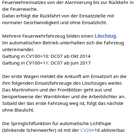
Feuerwehreinsatzes von der Alarmierung bis zur Rückkehr in
die Feuerwache.
Dabei erfolgt die Rückfahrt von der Einsatzstelle mit
normaler Geschwindigkeit und ohne Einsatzlicht.
Mehrere Feuerwehrfahrzeug bilden einen
Löschzug
.
Im automatischen Betrieb unterhalten sich die Fahrzeug
untereinander.
Gattung in CV100=10: DC07 ab Okt 2014
Gattung in CV100=11: DC07 ab Juni 2017
Der erste Wagen meldet die Ankunft am Einsatzort an die
ihm folgenden Einsatzfahrzeuge des Löschzuges weiter.
Das Martinshorn und der Frontblitzer geht aus und
beispielsweise der Warnblinker und die Arbeitslichter an.
Sobald der das erste Fahrzeug weg ist, folgt das nächste
ohne Blaulicht.
Die Springlichtfunktion für automatische Lichthupe
(blinkende Scheinwerfer) ist mit der
CV20
=16 aktivierbar.