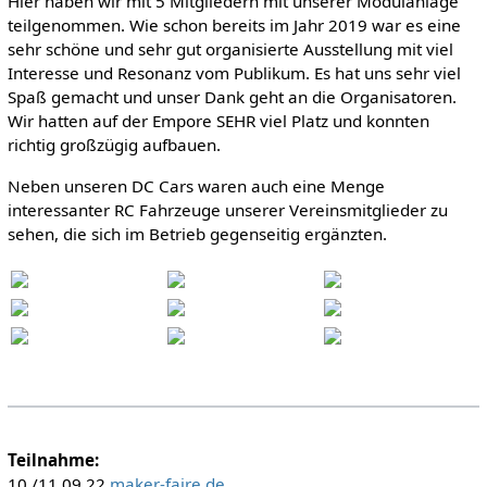
Hier haben wir mit 5 Mitgliedern mit unserer Modulanlage
teilgenommen. Wie schon bereits im Jahr 2019 war es eine
sehr schöne und sehr gut organisierte Ausstellung mit viel
Interesse und Resonanz vom Publikum. Es hat uns sehr viel
Spaß gemacht und unser Dank geht an die Organisatoren.
Wir hatten auf der Empore SEHR viel Platz und konnten
richtig großzügig aufbauen.
Neben unseren DC Cars waren auch eine Menge
interessanter RC Fahrzeuge unserer Vereinsmitglieder zu
sehen, die sich im Betrieb gegenseitig ergänzten.
Teilnahme:
10./11.09.22
maker-faire.de