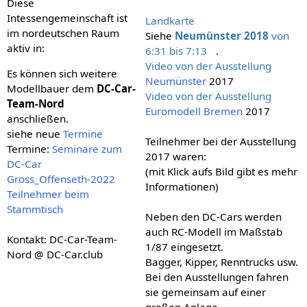
Diese
Intessengemeinschaft ist
Landkarte
im nordeutschen Raum
Siehe
Neumünster 2018
von
aktiv in:
6:31 bis 7:13
.
Video von der Ausstellung
Es können sich weitere
Neumünster
2017
Modellbauer dem
DC-Car-
Video von der Ausstellung
Team-Nord
Euromodell Bremen
2017
anschließen.
siehe neue
Termine
Teilnehmer bei der Ausstellung
Termine:
Seminare zum
2017 waren:
DC-Car
(mit Klick aufs Bild gibt es mehr
Gross_Offenseth-2022
Informationen)
Teilnehmer beim
Stammtisch
Neben den DC-Cars werden
auch RC-Modell im Maßstab
Kontakt: DC-Car-Team-
1/87 eingesetzt.
Nord @ DC-Car.club
Bagger, Kipper, Renntrucks usw.
Bei den Ausstellungen fahren
sie gemeinsam auf einer
großen Anlage.