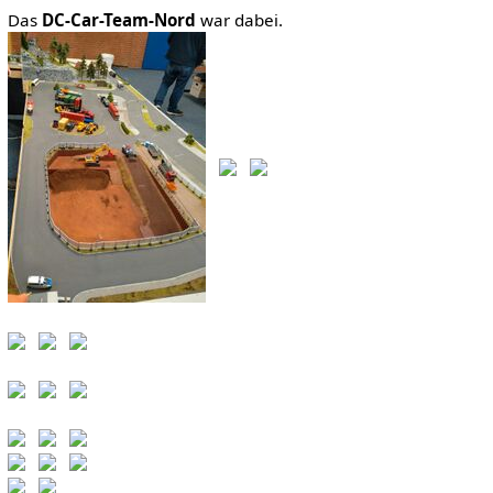
Das
DC-Car-Team-Nord
war dabei.