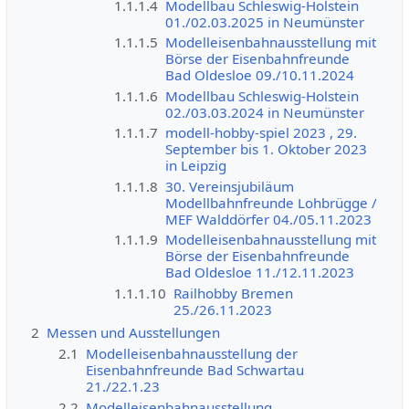
1.1.1.4
Modellbau Schleswig-Holstein
01./02.03.2025 in Neumünster
1.1.1.5
Modelleisenbahnausstellung mit
Börse der Eisenbahnfreunde
Bad Oldesloe 09./10.11.2024
1.1.1.6
Modellbau Schleswig-Holstein
02./03.03.2024 in Neumünster
1.1.1.7
modell-hobby-spiel 2023 , 29.
September bis 1. Oktober 2023
in Leipzig
1.1.1.8
30. Vereinsjubiläum
Modellbahnfreunde Lohbrügge /
MEF Walddörfer 04./05.11.2023
1.1.1.9
Modelleisenbahnausstellung mit
Börse der Eisenbahnfreunde
Bad Oldesloe 11./12.11.2023
1.1.1.10
Railhobby Bremen
25./26.11.2023
2
Messen und Ausstellungen
2.1
Modelleisenbahnausstellung der
Eisenbahnfreunde Bad Schwartau
21./22.1.23
2.2
Modelleisenbahnausstellung