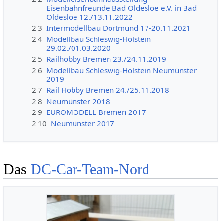
Eisenbahnfreunde Bad Oldesloe e.V. in Bad
Oldesloe 12./13.11.2022
2.3
Intermodellbau Dortmund 17-20.11.2021
2.4
Modellbau Schleswig-Holstein
29.02./01.03.2020
2.5
Railhobby Bremen 23./24.11.2019
2.6
Modellbau Schleswig-Holstein Neumünster
2019
2.7
Rail Hobby Bremen 24./25.11.2018
2.8
Neumünster 2018
2.9
EUROMODELL Bremen 2017
2.10
Neumünster 2017
Das
DC-Car-Team-Nord