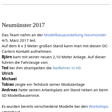
Neumünster 2017
Das Team nahm an der
Modellbauausstellung
Neumünster
4/5. März 2017 teil.
Auf dem 8 x 3 Meter großen Stand kann man mit diesen DC-
Carlern Kontakt aufnehmen.
Björn
kam mit seiner neuen 2,10 Meter Anlage. Auf dieser
fuhren die Fahrzeuge von:
Ted
bei ihm strampelten die
Radfahrer in H0.
Ulrich
Michael
Tobias
zeigte ein Teilstück seiner Modulanlage
Andreas
hatte seinen Arbeitsplatz am Stand neben an beim
SD Modellbauservice.
Es wurden bereits verschiedene Modelle bei den
Workshops
umgebaut.