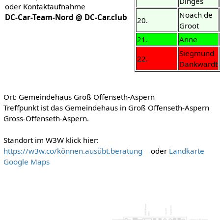
Dinges
oder Kontaktaufnahme
Noach de
DC-Car-Team-Nord @ DC-Car.club
20.
Groot
21.
Anne
Siegmund
22.
Dankwardt
Ort: Gemeindehaus Groß Offenseth-Aspern
Treffpunkt ist das Gemeindehaus in Groß Offenseth-Aspern
Gross-Offenseth-Aspern.
Standort im W3W klick hier:
https://w3w.co/können.ausübt.beratung
oder
Landkarte
Google Maps