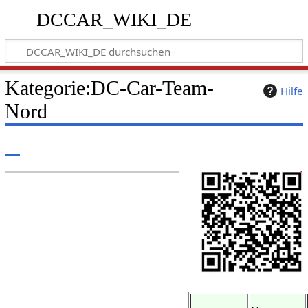
DCCAR_WIKI_DE
Kategorie
:
DC-Car-Team-
Hilfe
Nord