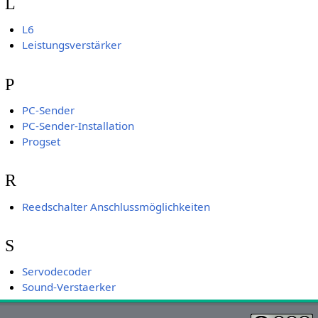
L
L6
Leistungsverstärker
P
PC-Sender
PC-Sender-Installation
Progset
R
Reedschalter Anschlussmöglichkeiten
S
Servodecoder
Sound-Verstaerker