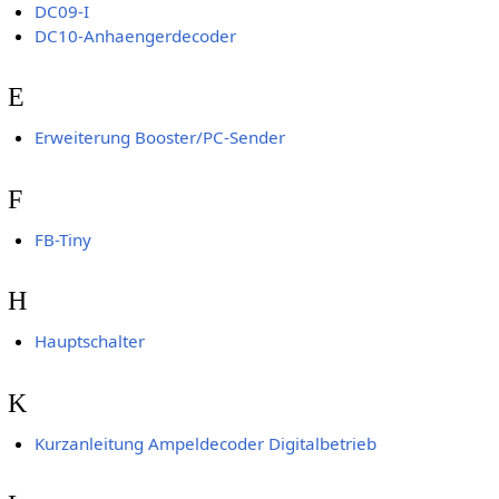
DC09-I
DC10-Anhaengerdecoder
E
Erweiterung Booster/PC-Sender
F
FB-Tiny
H
Hauptschalter
K
Kurzanleitung Ampeldecoder Digitalbetrieb