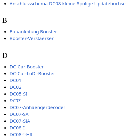
Anschlussschema DC08 kleine 8polige Updatebuchse
B
Bauanleitung Booster
Booster-Verstaerker
D
DC-Car-Booster
DC-Car-LoDi-Booster
DC01
DC02
DC05-SI
DC07
DC07-Anhaengerdecoder
DC07-SA
DC07-SIA
DC08-I
DC08-I-HR