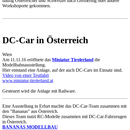
häufig Österreicher und Schweizer nach Germering oder andere
Workshoporte gekommen.
DC-Car in Österreich
Wien
Am 11.11.16 eröffnete das
Miniatur Tirolerland
die
Modellbahnausstellung.
Hier entstand eine Anlage, auf der auch DC-Cars im Einsatz sind.
Video von einer Testfahrt
www.miniatur-tirolerland.at
Gesteuert wird die Anlage mit Railware.
Eine Ausstellung in Erfurt machte das DC-Car-Team zusammen mit
den "Bananas" aus Österreich.
Dieses Team nutzt RC-Modelle zusammen mit DC-Car-Fahrzeugen
in Österreich.
BANANAS MODELLBAU