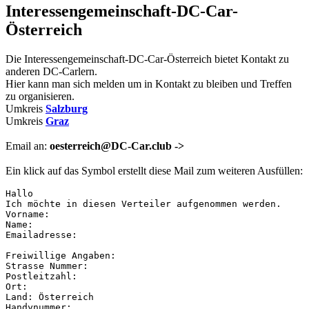
Interessengemeinschaft-DC-Car-
Österreich
Die Interessengemeinschaft-DC-Car-Österreich bietet Kontakt zu
anderen DC-Carlern.
Hier kann man sich melden um in Kontakt zu bleiben und Treffen
zu organisieren.
Umkreis
Salzburg
Umkreis
Graz
Email an:
oesterreich@DC-Car.club ->
Ein klick auf das Symbol erstellt diese Mail zum weiteren Ausfüllen:
Hallo 

Ich möchte in diesen Verteiler aufgenommen werden. 

Vorname: 

Name: 

Emailadresse: 

Freiwillige Angaben: 

Strasse Nummer: 

Postleitzahl: 

Ort: 

Land: Österreich 

Handynummer: 
