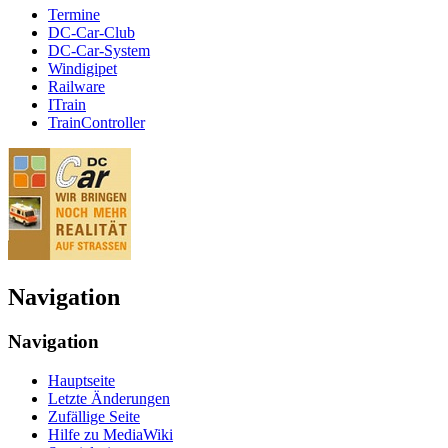
Termine
DC-Car-Club
DC-Car-System
Windigipet
Railware
ITrain
TrainController
Navigation
Navigation
Hauptseite
Letzte Änderungen
Zufällige Seite
Hilfe zu MediaWiki