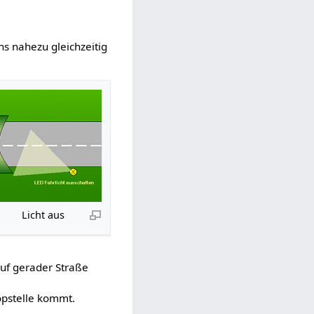
s nahezu gleichzeitig
cht aus
Auf gerader Straße
opstelle kommt.