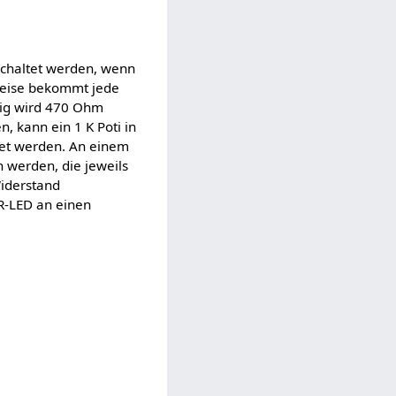
schaltet werden, wenn
weise bekommt jede
ßig wird 470 Ohm
n, kann ein 1 K Poti in
et werden. An einem
werden, die jeweils
Widerstand
R-LED an einen