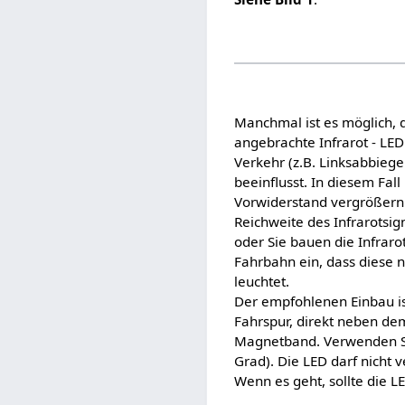
Manchmal ist es möglich, d
angebrachte Infrarot - LED
Verkehr (z.B. Linksabbiege
beeinflusst. In diesem Fal
Vorwiderstand vergrößern
Reichweite des Infrarotsig
oder Sie bauen die Infrarot
Fahrbahn ein, dass diese 
leuchtet.
Der empfohlenen Einbau ist
Fahrspur, direkt neben de
Magnetband. Verwenden Sie
Grad). Die LED darf nicht 
Wenn es geht, sollte die