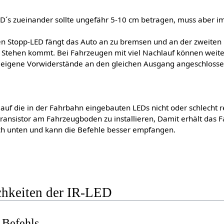
D´s zueinander sollte ungefähr 5-10 cm betragen, muss aber im
n Stopp-LED fängt das Auto an zu bremsen und an der zweiten L
 Stehen kommt. Bei Fahrzeugen mit viel Nachlauf können weiter
s eigene Vorwiderstände an den gleichen Ausgang angeschlosse
auf die in der Fahrbahn eingebauten LEDs nicht oder schlecht re
transistor am Fahrzeugboden zu installieren, Damit erhält das 
ach unten und kann die Befehle besser empfangen.
hkeiten der IR-LED
 Befehls