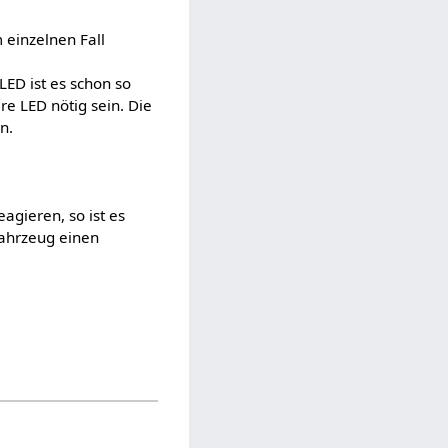
 einzelnen Fall
ED ist es schon so
e LED nötig sein. Die
n.
agieren, so ist es
Fahrzeug einen