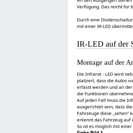
An den Ausgängen stehen
Verfügung. Das reicht für b
Durch eine Diodenschaltun
mit einer IR-LED übermitte
IR-LED auf der 
Montage auf der A
Die Infrarot - LED wird ne
platziert, dass die Autos v
erfasst werden und an der
die Funktionen übernehm
Auf jeden Fall muss die Inf
ausgerichtet sein, dass d
Fahrzeuge diese „sehen“ k
erkennt das Fahrzeug auf c
So ist es möglich mit eine
Siehe Bild 1
.