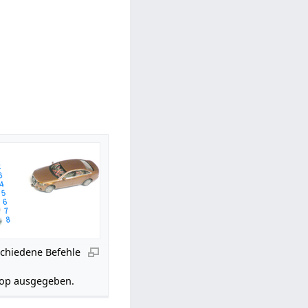
schiedene Befehle
top ausgegeben.