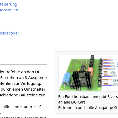
Steuerung
enstellen
onsdecoder
det Befehle an den DC-
 Es stehen an 8 Ausgänge
fehlen zur Verfügung.
 durch einen Umschalter
schiedene Bausteine zur
Ein Funktionsbaustein gibt 8 ver
an alle DC-Cars.
ollte sein ~ oder = 12
Es können auch alle Ausgänge S
.