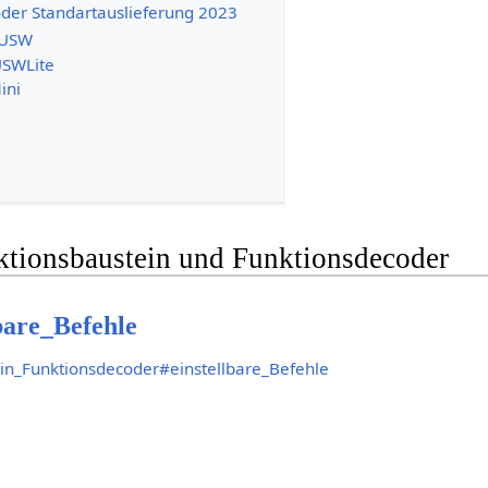
der Standartauslieferung 2023
FUSW
USWLite
ini
tionsbaustein und Funktionsdecoder
lbare_Befehle
ein_Funktionsdecoder#einstellbare_Befehle