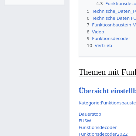
4.3
Funktionsdeco
5
Technische_Daten_
6
Technische Daten F
7
Funktiosnbaustein M
8
Video
9
Funktionsdecoder
10
Vertrieb
Themen mit Funk
Übersicht einstel
Kategorie:Funktionsbaust
Dauerstop
FUSW
Funktionsdecoder
Funktionsdecoder2022