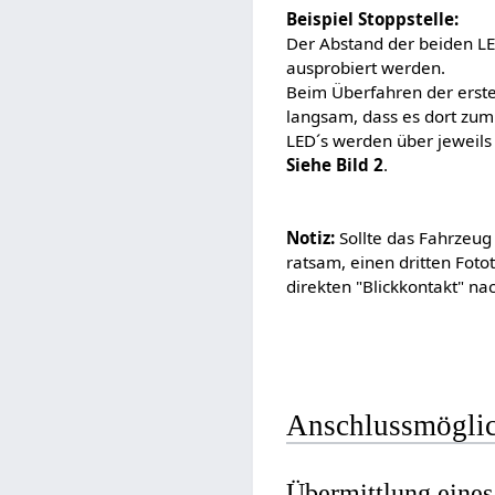
Beispiel Stoppstelle:
Der Abstand der beiden LE
ausprobiert werden.
Beim Überfahren der erste
langsam, dass es dort zum
LED´s werden über jeweil
Siehe Bild 2
.
Notiz:
Sollte das Fahrzeug 
ratsam, einen dritten Foto
direkten "Blickkontakt" n
Anschlussmöglic
Übermittlung eines