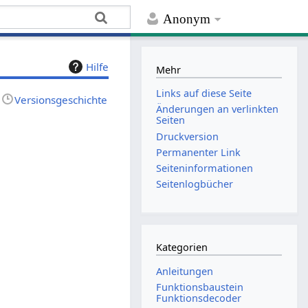
Anonym
Hilfe
Mehr
Links auf diese Seite
Versionsgeschichte
Änderungen an verlinkten
Seiten
Druckversion
Permanenter Link
Seiten­­informationen
Seitenlogbücher
Kategorien
Anleitungen
Funktionsbaustein
Funktionsdecoder