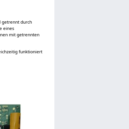
 getrennt durch
e eines
nen mit getrennten
eichzeitig funktioniert