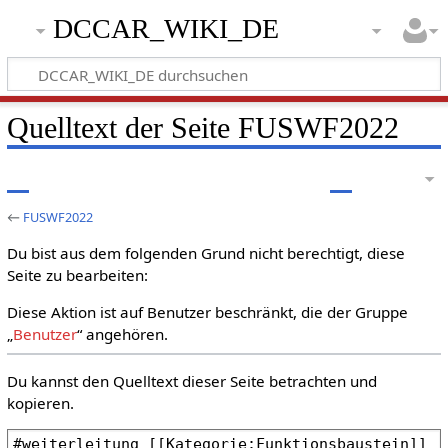
DCCAR_WIKI_DE
Quelltext der Seite FUSWF2022
←
FUSWF2022
Du bist aus dem folgenden Grund nicht berechtigt, diese
Seite zu bearbeiten:
Diese Aktion ist auf Benutzer beschränkt, die der Gruppe
„
Benutzer
“ angehören.
Du kannst den Quelltext dieser Seite betrachten und
kopieren.