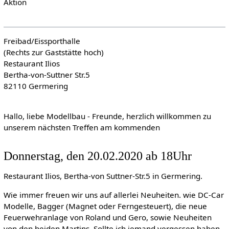
Aktion
Freibad/Eissporthalle
(Rechts zur Gaststätte hoch)
Restaurant Ilios
Bertha-von-Suttner Str.5
82110 Germering
Hallo, liebe Modellbau - Freunde, herzlich willkommen zu
unserem nächsten Treffen am kommenden
Donnerstag, den 20.02.2020 ab 18Uhr
Restaurant Ilios, Bertha-von Suttner-Str.5 in Germering.
Wie immer freuen wir uns auf allerlei Neuheiten. wie DC-Car
Modelle, Bagger (Magnet oder Ferngesteuert), die neue
Feuerwehranlage von Roland und Gero, sowie Neuheiten
von den beiden Martins. Sollte ich jemand vergessen haben,