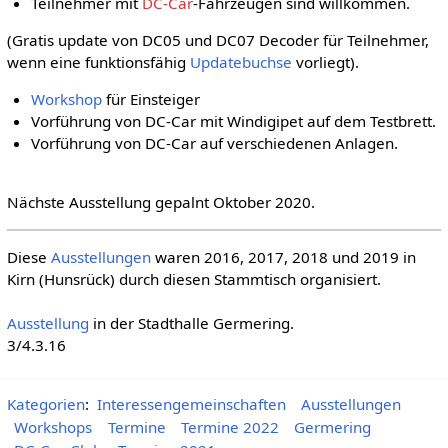
Teilnehmer mit
DC-Car
-Fahrzeugen sind willkommen.
(Gratis update von DC05 und DC07 Decoder für Teilnehmer,
wenn eine funktionsfähig
Updatebuchse
vorliegt).
Workshop
für Einsteiger
Vorführung von DC-Car mit Windigipet auf dem Testbrett.
Vorführung von DC-Car auf verschiedenen Anlagen.
Nächste Ausstellung gepalnt Oktober 2020.
Diese
Ausstellungen
waren 2016, 2017, 2018 und 2019 in
Kirn (Hunsrück) durch diesen Stammtisch organisiert.
Ausstellung
in der Stadthalle Germering.
3/4.3.16
Kategorien
:
Interessengemeinschaften
Ausstellungen
Workshops
Termine
Termine 2022
Germering