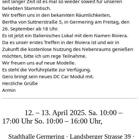
seit langer Zeit ist es mal so wieder soweit für unseren
beliebten Stammtisch.
Wir treffen uns in den bekannten Räumlichkeiten,
Bertha von Suttnerstraße 5, in Germering am Freitag, den
26. September ab 18 Uhr.
Es ist jetzt ein Italienisches Lokal mit dem Namen Riviera.
Da es unser erstes Treffen in der Riviera ist und wir in
Zukunft die kostenlose Nutzung des Nebenraums genießen
möchten, bitte ich um rege Teilnahme.
Wir freuen uns auf neue Modelle.
Es steht die Vorführplatte zur Verfügung.
Gero bringt sein neues DC Car Modul mit.
Herzliche Grüße
Armin
12. – 13. April 2025. Sa. 10:00 –
17:00 Uhr So. 10:00 – 16:00 Uhr,
Stadthalle Germering · Landsberger Strasse 39 ·