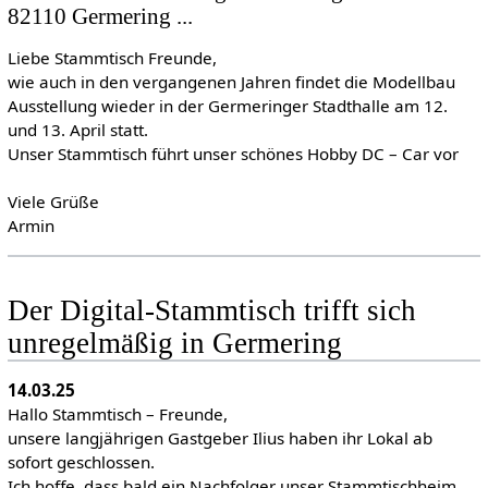
82110 Germering ...
Liebe Stammtisch Freunde,
wie auch in den vergangenen Jahren findet die Modellbau
Ausstellung wieder in der Germeringer Stadthalle am 12.
und 13. April statt.
Unser Stammtisch führt unser schönes Hobby DC – Car vor
Viele Grüße
Armin
Der Digital-Stammtisch trifft sich
unregelmäßig in Germering
14.03.25
Hallo Stammtisch – Freunde,
unsere langjährigen Gastgeber Ilius haben ihr Lokal ab
sofort geschlossen.
Ich hoffe, dass bald ein Nachfolger unser Stammtischheim