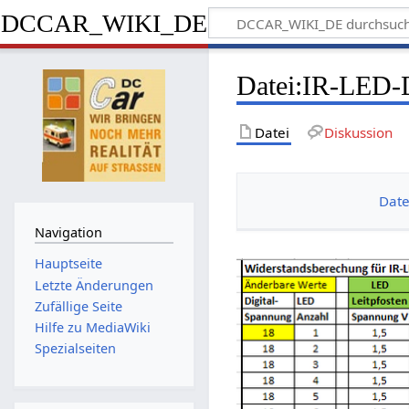
DCCAR_WIKI_DE
Datei
:
IR-LED-D
Datei
Diskussion
Date
Navigation
Hauptseite
Letzte Änderungen
Zufällige Seite
Hilfe zu MediaWiki
Spezialseiten