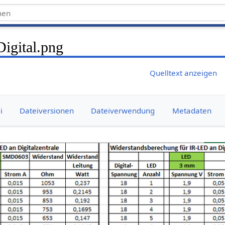
igital.png
Quelltext anzeigen
i
Dateiversionen
Dateiverwendung
Metadaten