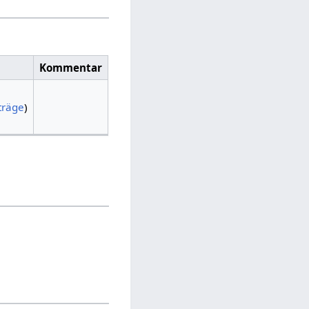
Kommentar
träge
)