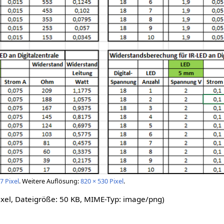
7 Pixel
.
Weitere Auflösung:
820 × 530 Pixel
.
ixel, Dateigröße: 50 KB, MIME-Typ:
image/png
)