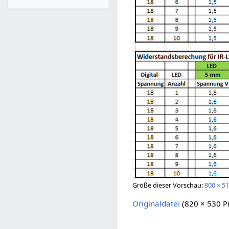
Größe dieser Vorschau:
800 × 51
Originaldatei
(820 × 530 P