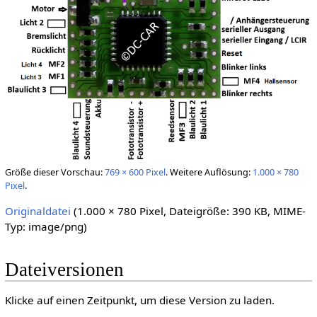
Größe dieser Vorschau:
769 × 600 Pixel
.
Weitere Auflösung:
1.000 × 780
Pixel
.
Originaldatei
(1.000 × 780 Pixel, Dateigröße: 390 KB, MIME-
Typ:
image/png
)
Dateiversionen
Klicke auf einen Zeitpunkt, um diese Version zu laden.