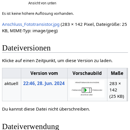
Es ist keine höhere Auflösung vorhanden.
Anschluss_Fototransistor.jpg
(283 × 142 Pixel, Dateigröße: 25
KB, MIME-Typ:
image/jpeg
)
Dateiversionen
Klicke auf einen Zeitpunkt, um diese Version zu laden.
Version vom
Vorschaubild
Maße
aktuell
22:46, 28. Jun. 2024
283 ×
142
(25 KB)
Du kannst diese Datei nicht überschreiben.
Dateiverwendung