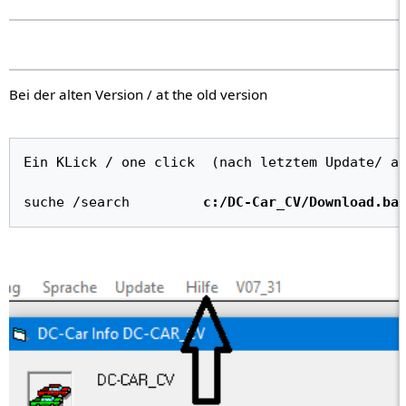
Bei der alten Version / at the old version
Ein KLick / one click  (nach letztem Update/ a
suche /search         
c:/DC-Car_CV/Download.ba