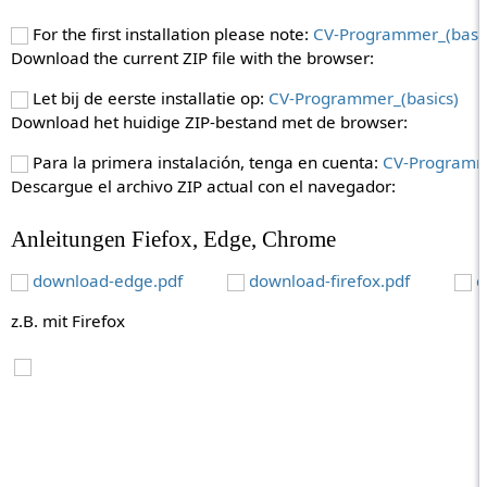
For the first installation please note:
CV-Programmer_(basic
Download the current ZIP file with the browser:
Let bij de eerste installatie op:
CV-Programmer_(basics)
Download het huidige ZIP-bestand met de browser:
Para la primera instalación, tenga en cuenta:
CV-Programme
Descargue el archivo ZIP actual con el navegador:
Anleitungen Fiefox, Edge, Chrome
download-edge.pdf
download-firefox.pdf
d
z.B. mit Firefox