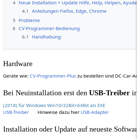
4
Neue Installation + Update Hilfe, Help, Helpen, Ayuda
4.1
Anleitungen Fiefox, Edge, Chrome
5
Probleme
6
CV-Programmer-Bedienung
6.1
Handhabung:
Hardware
Geräte wie:
CV-Programmer-Plus
zu bestellen sind DC-Car-Art
Bei Neuinstallation erst den
USB-Treiber
in
(2018) für Windows Win10/32Bit+64Bit als EXE
USB-Treiber
Hinweise dazu hier
USB-Adapter
Installation oder Update auf neueste Softwa