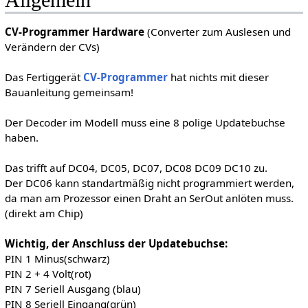
Allgemein
CV-Programmer Hardware
(Converter zum Auslesen und
Verändern der CVs)
Das Fertiggerät
CV-Programmer
hat nichts mit dieser
Bauanleitung gemeinsam!
Der Decoder im Modell muss eine 8 polige Updatebuchse
haben.
Das trifft auf DC04, DC05, DC07, DC08 DC09 DC10 zu.
Der DC06 kann standartmäßig nicht programmiert werden,
da man am Prozessor einen Draht an SerOut anlöten muss.
(direkt am Chip)
Wichtig, der Anschluss der Updatebuchse:
PIN 1 Minus(schwarz)
PIN 2 + 4 Volt(rot)
PIN 7 Seriell Ausgang (blau)
PIN 8 Seriell Eingang(grün)